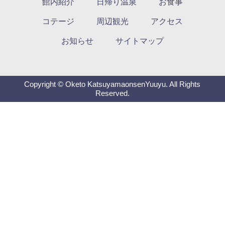
館内紹介
日帰り温泉
お食事
コテージ
周辺観光
アクセス
お知らせ
サイトマップ
Copyright © Oketo KatsuyamaonsenYuuyu. All Rights
Reserved.