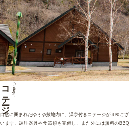
コテージ
Cottage
自然に囲まれたゆぅゆ敷地内に、温泉付きコテージが４棟ござ
います。調理器具や食器類も完備し、また外には無料のBBQ