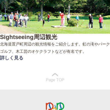
Sightseeing
周辺観光
北海道置戸町周辺の観光情報をご紹介します。虹の滝やパーク
ゴルフ、木工芸のオケクラフトなどが有名です。
詳しく見る
Page TOP