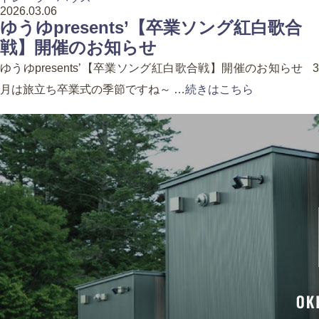
2026.03.06
ゆうゆpresents’【卒業ソング紅白歌合
戦】開催のお知らせ
ゆうゆpresents’【卒業ソング紅白歌合戦】開催のお知らせ 3
月は旅立ち卒業式の季節ですね～ …
続きはこちら