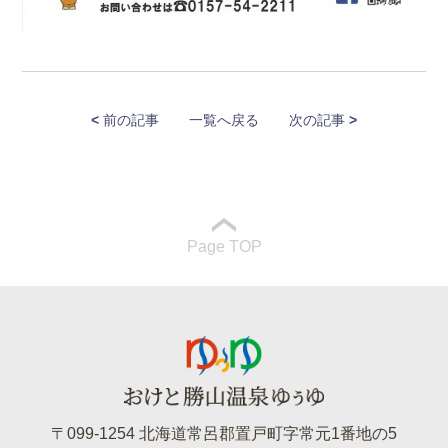
<
前の記事
一覧へ戻る
次の記事
>
Page TOP
〒099-1254 北海道常呂郡置戸町字常元1番地の5