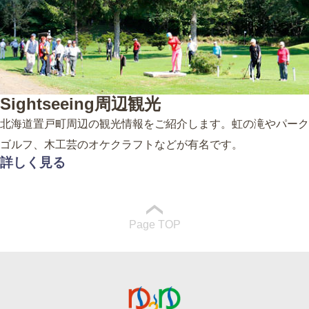
Sightseeing
周辺観光
北海道置戸町周辺の観光情報をご紹介します。虹の滝やパーク
ゴルフ、木工芸のオケクラフトなどが有名です。
詳しく見る
Page TOP