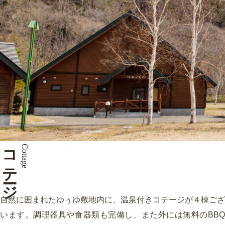
コテージ
Cottage
自然に囲まれたゆぅゆ敷地内に、温泉付きコテージが４棟ござ
います。調理器具や食器類も完備し、また外には無料のBBQ