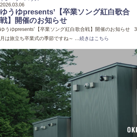
2026.03.06
ゆうゆpresents’【卒業ソング紅白歌合
戦】開催のお知らせ
ゆうゆpresents’【卒業ソング紅白歌合戦】開催のお知らせ 3
月は旅立ち卒業式の季節ですね～ …
続きはこちら