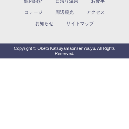
館内紹介
日帰り温泉
お食事
コテージ
周辺観光
アクセス
お知らせ
サイトマップ
Copyright © Oketo KatsuyamaonsenYuuyu. All Rights
Reserved.