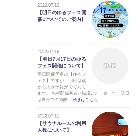
お知らせ
2022.07.16
トレーラーハウス
【明日のゆるフェス開
催についてのご案内】
2022.07.16
【明日7月17日のゆる
フェス開催について】
お知らせ
トレーラーハウス
明日開催予定の【ゆるフ
ェス】ですが、明日は朝
から大雨予報がでており
ます。 先程関係各者と協議いたしまして、明日
は屋外での開催 …
続きはこちら
お知らせ
2022.07.11
トレーラーハウス
【サウナルームの利用
人数について】