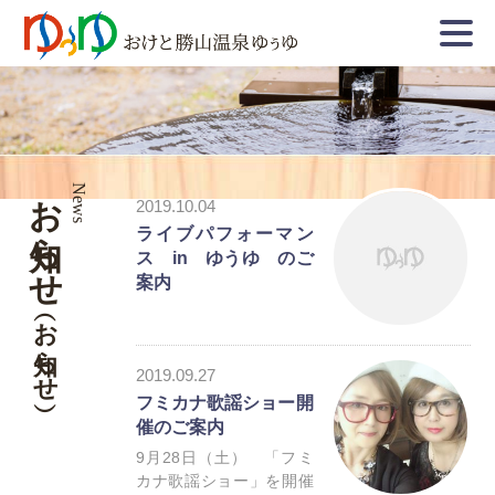
お知らせ
News
2019.10.04
ライブパフォーマン
ス in ゆうゆ のご
案内
（お知らせ）
2019.09.27
フミカナ歌謡ショー開
催のご案内
お知らせ
9月28日（土） 「フミ
カナ歌謡ショー」を開催