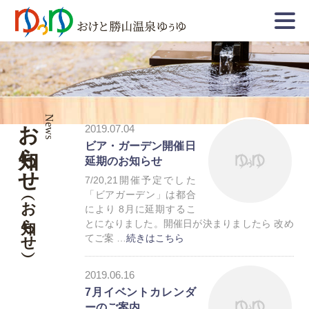
お知らせ
News
2019.07.04
ビア・ガーデン開催日
延期のお知らせ
7/20,21開催予定でした
「ビアガーデン」は都合
（お知らせ）
により 8月に延期するこ
とになりました。開催日が決まりましたら 改め
てご案 …
続きはこちら
お知らせ
2019.06.16
7月イベントカレンダ
ーのご案内