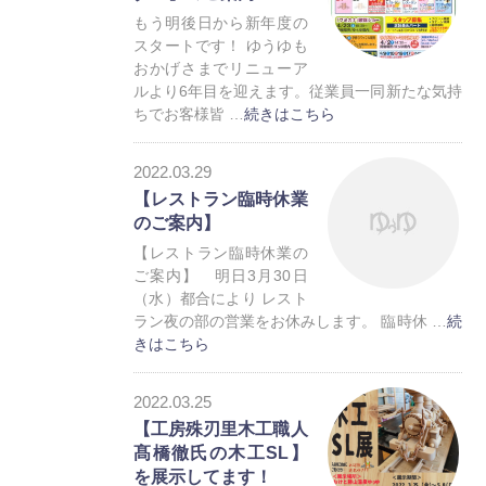
もう明後日から新年度の
スタートです！ ゆうゆも
おかげさまでリニューア
ルより6年目を迎えます。従業員一同新たな気持
ちでお客様皆 …
続きはこちら
お知らせ
2022.03.29
【レストラン臨時休業
のご案内】
【レストラン臨時休業の
ご案内】 明日3月30日
（水）都合により レスト
ラン夜の部の営業をお休みします。 臨時休 …
続
きはこちら
お知らせ
2022.03.25
トレーラーハウス
【工房殊刃里木工職人
髙橋徹氏の木工SL】
を展示してます！