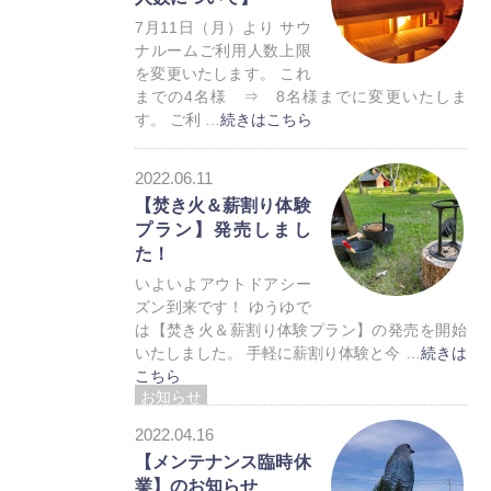
7月11日（月）より サウ
ナルームご利用人数上限
を変更いたします。 これ
までの4名様 ⇒ 8名様までに変更いたしま
す。 ご利 …
続きはこちら
お知らせ
2022.06.11
トレーラーハウス
【焚き火＆薪割り体験
プラン】発売しまし
た！
いよいよアウトドアシー
ズン到来です！ ゆうゆで
は【焚き火＆薪割り体験プラン】の発売を開始
いたしました。 手軽に薪割り体験と今 …
続きは
こちら
お知らせ
トレーラーハウス
2022.04.16
【メンテナンス臨時休
業】のお知らせ