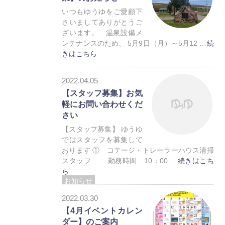
いつもゆうゆをご愛顧下
さいましてありがとうご
ざいます。 温泉設備メ
ンテナンスのため、 5月9日（月）～5月12 …
続
きはこちら
お知らせ
2022.04.05
トレーラーハウス
【スタッフ募集】お気
軽にお問い合わせくだ
さい
【スタッフ募集】 ゆうゆ
ではスタッフを募集して
おります ① コテージ・トレーラーハウス清掃
スタッフ 勤務時間 10：00 …
続きはこち
ら
お知らせ
トレーラーハウス
2022.03.30
【4月イベントカレン
ダー】のご案内