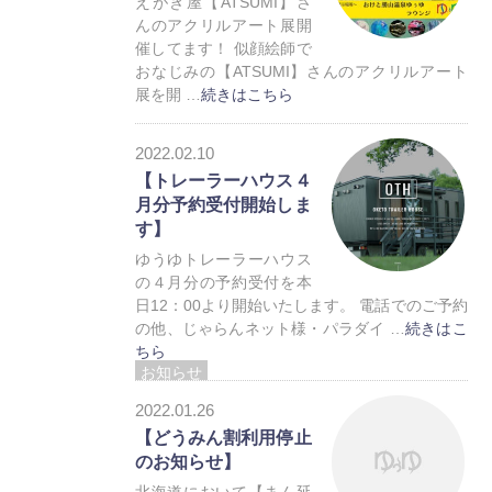
えがき屋【ATSUMI】さ
んのアクリルアート展開
催してます！ 似顔絵師で
おなじみの【ATSUMI】さんのアクリルアート
展を開 …
続きはこちら
お知らせ
2022.02.10
【トレーラーハウス４
月分予約受付開始しま
す】
ゆうゆトレーラーハウス
の４月分の予約受付を本
日12：00より開始いたします。 電話でのご予約
の他、じゃらんネット様・パラダイ …
続きはこ
ちら
お知らせ
トレーラーハウス
2022.01.26
【どうみん割利用停止
のお知らせ】