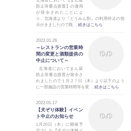
北海道において【まん延
防止等重点措置】の適用
が発令されたことによ
り、北海道より『どうみん割』の利用停止の指
示がきましたので既 …
続きはこちら
お知らせ
2022.01.26
トレーラーハウス
～レストランの営業時
間の変更と酒類提供の
中止について～
北海道においてまん延
防止等重点措置が発令さ
れましたので１月２７日（木）より以下のよう
に一部施設の営業時間等を変 …
続きはこちら
お知らせ
2022.01.17
トレーラーハウス
【犬ぞり体験】イベン
ト中止のお知らせ
1月20日（木）に開催予
定でした【犬ぞり体験イ