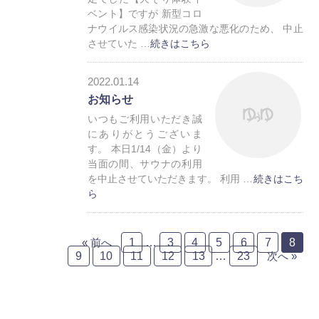
ベント】ですが 新型コロ
ナウイルス感染状況の急激な悪化のため、 中止
させていた …
続きはこちら
お知らせ
2022.01.14
トレーラーハウス
お知らせ
いつもご利用いただき誠
にありがとうございま
す。 本日1/14（金）より
当面の間、サウナの利用
を中止させていただきます。 利用 …
続きはこち
ら
お知らせ
« 前へ
1
…
3
4
5
6
7
8
9
10
11
12
13
…
23
次へ »