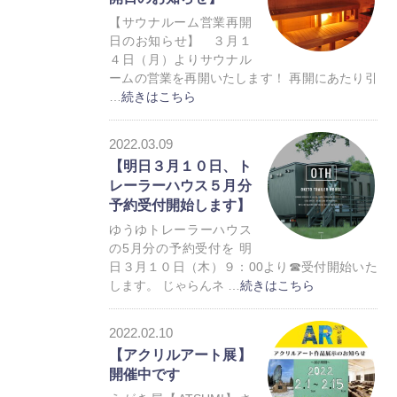
【サウナルーム営業再開
日のお知らせ】 ３月１
４日（月）よりサウナル
ームの営業を再開いたします！ 再開にあたり引
…
続きはこちら
お知らせ
2022.03.09
【明日３月１０日、ト
レーラーハウス５月分
予約受付開始します】
ゆうゆトレーラーハウス
の5月分の予約受付を 明
日３月１０日（木）９：00より☎受付開始いた
します。 じゃらんネ …
続きはこちら
お知らせ
2022.02.10
トレーラーハウス
【アクリルアート展】
開催中です